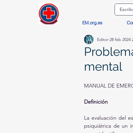
EM.org.es
Co
Editor
28 feb 2024
Problema
mental
MANUAL DE EMERG
Definición
La evaluación del es
psiquiátrica de un 