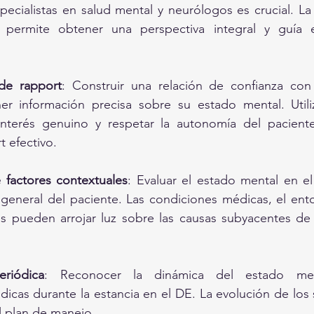
ecialistas en salud mental y neurólogos es crucial. La 
s permite obtener una perspectiva integral y guía
de rapport
: Construir una relación de confianza con 
er información precisa sobre su estado mental. Utili
interés genuino y respetar la autonomía del paciente
t efectivo.
 factores contextuales
: Evaluar el estado mental en el
 general del paciente. Las condiciones médicas, el entor
s pueden arrojar luz sobre las causas subyacentes de l
eriódica
: Reconocer la dinámica del estado ment
dicas durante la estancia en el DE. La evolución de los
el plan de manejo.