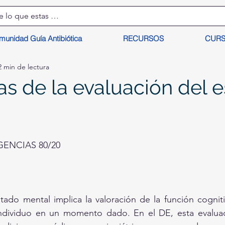
munidad Guía Antibiótica
RECURSOS
CUR
2 min de lectura
s de la evaluación del 
ENCIAS 80/20
tado mental implica la valoración de la función cogniti
individuo en un momento dado. En el DE, esta evaluaci