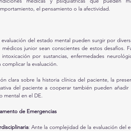
ondiciones médicas y psiquiátricas que pueden man
omportamiento, el pensamiento o la afectividad.
evaluación del estado mental pueden surgir por diversa
 médicos junior sean conscientes de estos desafíos. F
 intoxicación por sustancias, enfermedades neurológic
 complicar la evaluación.
ón clara sobre la historia clínica del paciente, la prese
ativa del paciente a cooperar también pueden añadir di
o mental en el DE.
tamento de Emergencias
disciplinaria
: Ante la complejidad de la evaluación del e