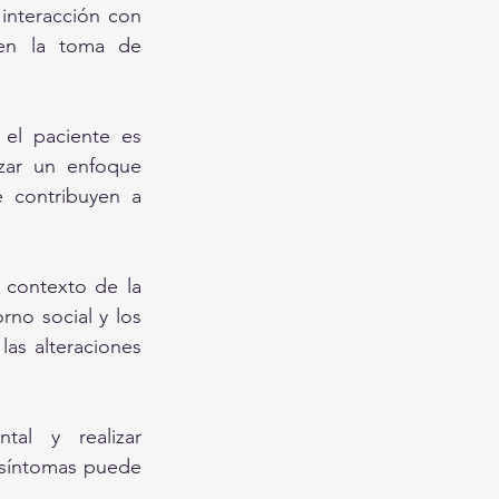
interacción con 
 en la toma de 
el paciente es 
zar un enfoque 
 contribuyen a 
 contexto de la 
no social y los 
as alteraciones 
al y realizar 
 síntomas puede 