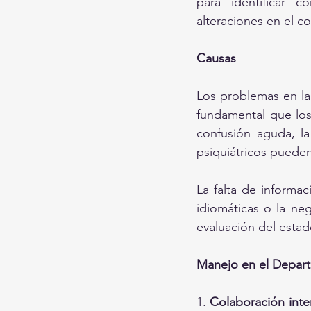
para identificar c
alteraciones en el c
Causas
Los problemas en la 
fundamental que los
confusión aguda, la
psiquiátricos pueden
La falta de informaci
idiomáticas o la neg
evaluación del estad
Manejo en el Depar
1. 
Colaboración inter