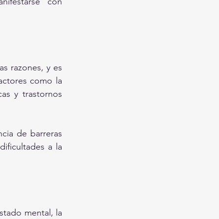
ifestarse con 
s razones, y es 
actores como la 
as y trastornos 
ncia de barreras 
ficultades a la 
stado mental, la 