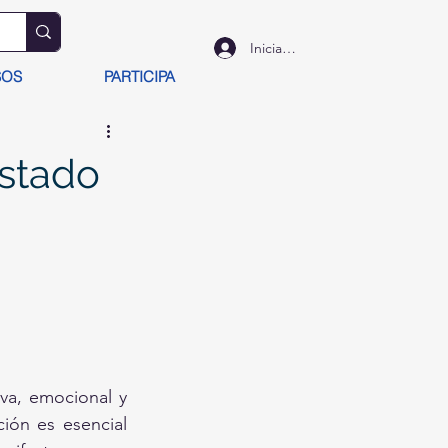
Iniciar sesión
SOS
PARTICIPA
estado
va, emocional y 
ón es esencial 