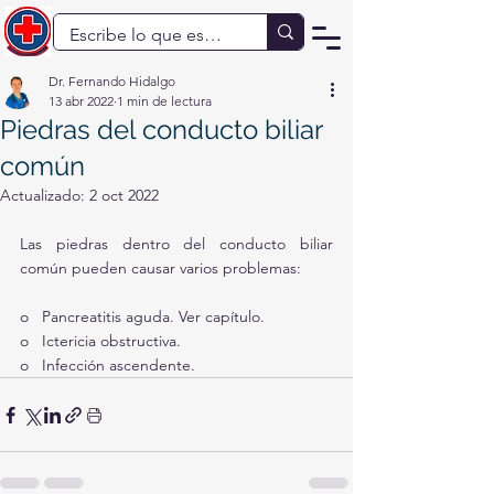
Dr. Fernando Hidalgo
13 abr 2022
1 min de lectura
Piedras del conducto biliar
común
Actualizado:
2 oct 2022
Las piedras dentro del conducto biliar 
común pueden causar varios problemas:
o   Pancreatitis aguda. Ver capítulo. 
o   Ictericia obstructiva.
o   Infección ascendente.