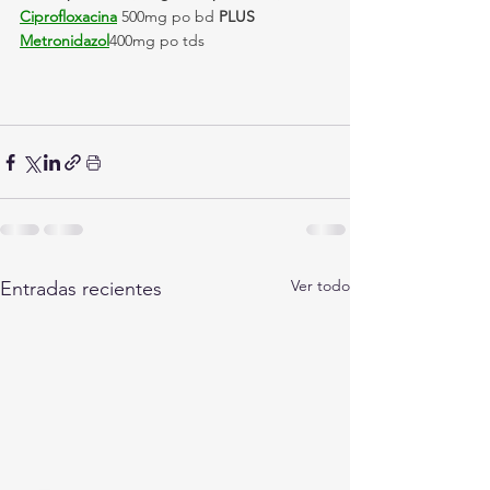
Ciprofloxacina
 500mg po bd 
PLUS 
Metronidazol
400mg po tds
Ver todo
Entradas recientes