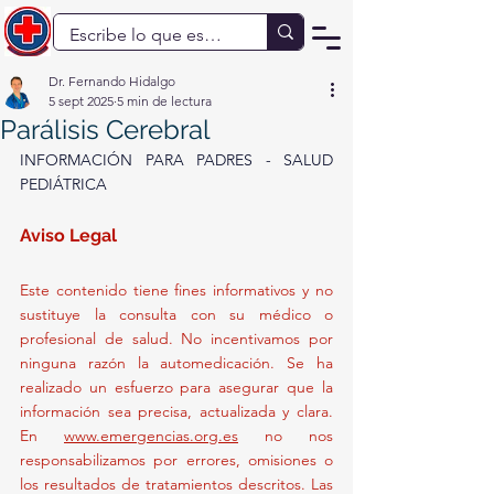
Dr. Fernando Hidalgo
5 sept 2025
5 min de lectura
Parálisis Cerebral
INFORMACIÓN PARA PADRES - SALUD 
PEDIÁTRICA
Aviso Legal
Este contenido tiene fines informativos y no 
sustituye la consulta con su médico o 
profesional de salud. No incentivamos por 
ninguna razón la automedicación. Se ha 
realizado un esfuerzo para asegurar que la 
información sea precisa, actualizada y clara. 
En 
www.emergencias.org.es
 no nos 
responsabilizamos por errores, omisiones o 
los resultados de tratamientos descritos. Las 