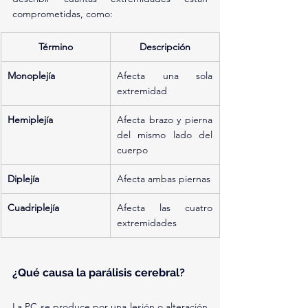
comprometidas, como:
Término
Descripción
Monoplejía
Afecta una sola 
extremidad
Hemiplejía
Afecta brazo y pierna 
del mismo lado del 
cuerpo
Diplejía
Afecta ambas piernas
Cuadriplejía
Afecta las cuatro 
extremidades
¿Qué causa la parálisis cerebral?
La PC se produce por una lesión o alteración 