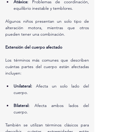
Atáxica:
 Problemas de coordinación, 
equilibrio inestable y temblores.
Algunos niños presentan un solo tipo de 
alteración motora, mientras que otros 
pueden tener una combinación.
Extensión del cuerpo afectado
Los términos más comunes que describen 
cuántas partes del cuerpo están afectadas 
incluyen:
Unilateral:
 Afecta un solo lado del 
cuerpo.
Bilateral:
 Afecta ambos lados del 
cuerpo.
También se utilizan términos clásicos para 
describir cuántas extremidades están 