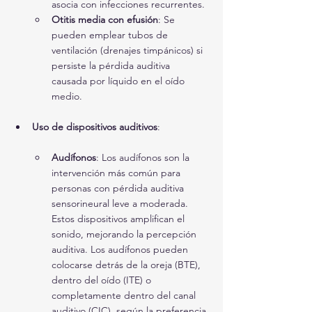
asocia con infecciones recurrentes.
Otitis media con efusión
: Se 
pueden emplear tubos de 
ventilación (drenajes timpánicos) si 
persiste la pérdida auditiva 
causada por líquido en el oído 
medio.
Uso de dispositivos auditivos
:
Audífonos
: Los audífonos son la 
intervención más común para 
personas con pérdida auditiva 
sensorineural leve a moderada. 
Estos dispositivos amplifican el 
sonido, mejorando la percepción 
auditiva. Los audífonos pueden 
colocarse detrás de la oreja (BTE), 
dentro del oído (ITE) o 
completamente dentro del canal 
auditivo (CIC), según la preferencia 