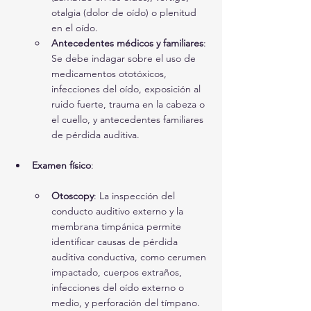
otalgia (dolor de oído) o plenitud 
en el oído.
Antecedentes médicos y familiares
: 
Se debe indagar sobre el uso de 
medicamentos ototóxicos, 
infecciones del oído, exposición al 
ruido fuerte, trauma en la cabeza o 
el cuello, y antecedentes familiares 
de pérdida auditiva.
Examen físico
:
Otoscopy
: La inspección del 
conducto auditivo externo y la 
membrana timpánica permite 
identificar causas de pérdida 
auditiva conductiva, como cerumen 
impactado, cuerpos extraños, 
infecciones del oído externo o 
medio, y perforación del tímpano.