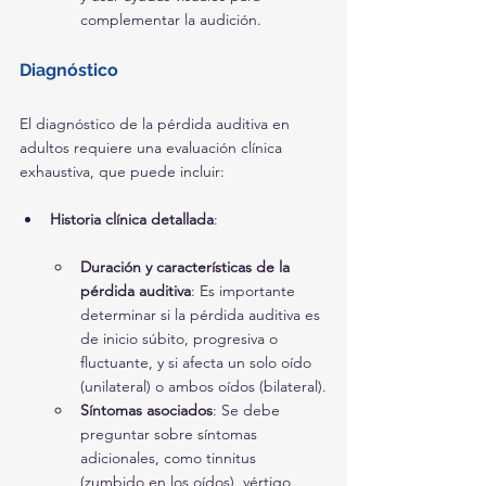
complementar la audición.
Diagnóstico
El diagnóstico de la pérdida auditiva en 
adultos requiere una evaluación clínica 
exhaustiva, que puede incluir:
Historia clínica detallada
:
Duración y características de la 
pérdida auditiva
: Es importante 
determinar si la pérdida auditiva es 
de inicio súbito, progresiva o 
fluctuante, y si afecta un solo oído 
(unilateral) o ambos oídos (bilateral).
Síntomas asociados
: Se debe 
preguntar sobre síntomas 
adicionales, como tinnitus 
(zumbido en los oídos), vértigo, 