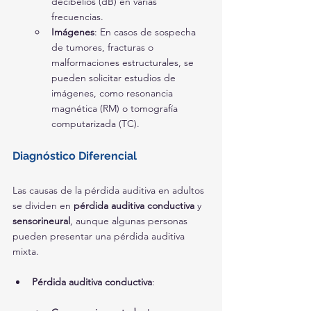
decibelios (dB) en varias 
frecuencias.
Imágenes
: En casos de sospecha 
de tumores, fracturas o 
malformaciones estructurales, se 
pueden solicitar estudios de 
imágenes, como resonancia 
magnética (RM) o tomografía 
computarizada (TC).
Diagnóstico Diferencial
Las causas de la pérdida auditiva en adultos 
se dividen en 
pérdida auditiva conductiva
 y 
sensorineural
, aunque algunas personas 
pueden presentar una pérdida auditiva 
mixta.
Pérdida auditiva conductiva
: