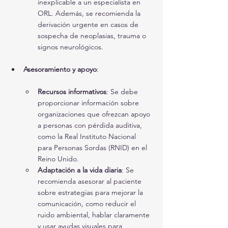
inexplicable a un especialista en 
ORL. Además, se recomienda la 
derivación urgente en casos de 
sospecha de neoplasias, trauma o 
signos neurológicos.
Asesoramiento y apoyo
:
Recursos informativos
: Se debe 
proporcionar información sobre 
organizaciones que ofrezcan apoyo 
a personas con pérdida auditiva, 
como la Real Instituto Nacional 
para Personas Sordas (RNID) en el 
Reino Unido.
Adaptación a la vida diaria
: Se 
recomienda asesorar al paciente 
sobre estrategias para mejorar la 
comunicación, como reducir el 
ruido ambiental, hablar claramente 
y usar ayudas visuales para 