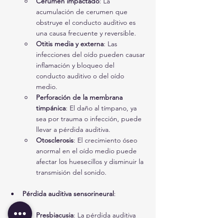
Cerumen impactado
: La 
acumulación de cerumen que 
obstruye el conducto auditivo es 
una causa frecuente y reversible.
Otitis media y externa
: Las 
infecciones del oído pueden causar 
inflamación y bloqueo del 
conducto auditivo o del oído 
medio.
Perforación de la membrana 
timpánica
: El daño al tímpano, ya 
sea por trauma o infección, puede 
llevar a pérdida auditiva.
Otosclerosis
: El crecimiento óseo 
anormal en el oído medio puede 
afectar los huesecillos y disminuir la 
transmisión del sonido.
Pérdida auditiva sensorineural
:
Presbiacusia
: La pérdida auditiva 