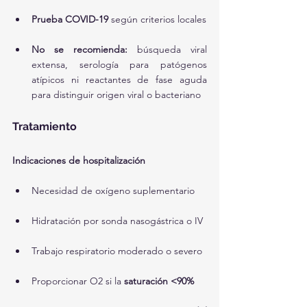
Prueba COVID-19
 según criterios locales
No se recomienda:
 búsqueda viral 
extensa, serología para patógenos 
atípicos ni reactantes de fase aguda 
para distinguir origen viral o bacteriano
Tratamiento
Indicaciones de hospitalización
Necesidad de oxígeno suplementario
Hidratación por sonda nasogástrica o IV
Trabajo respiratorio moderado o severo
Proporcionar O2 si la 
saturación <90%