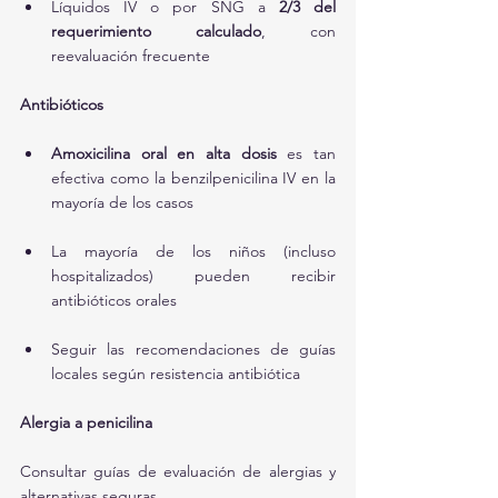
Líquidos IV o por SNG a 
2/3 del 
requerimiento calculado
, con 
reevaluación frecuente
Antibióticos
Amoxicilina oral en alta dosis
 es tan 
efectiva como la benzilpenicilina IV en la 
mayoría de los casos
La mayoría de los niños (incluso 
hospitalizados) pueden recibir 
antibióticos orales
Seguir las recomendaciones de guías 
locales según resistencia antibiótica
Alergia a penicilina
Consultar guías de evaluación de alergias y 
alternativas seguras.