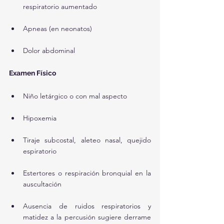
respiratorio aumentado
Apneas (en neonatos)
Dolor abdominal
Examen Físico
Niño letárgico o con mal aspecto
Hipoxemia
Tiraje subcostal, aleteo nasal, quejido 
espiratorio
Estertores o respiración bronquial en la 
auscultación
Ausencia de ruidos respiratorios y 
matidez a la percusión sugiere derrame 