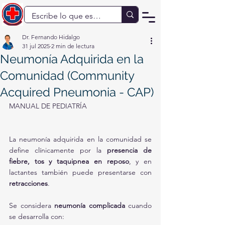
Dr. Fernando Hidalgo
31 jul 2025
2 min de lectura
Neumonía Adquirida en la
Comunidad (Community
Acquired Pneumonia - CAP)
MANUAL DE PEDIATRÍA
La neumonía adquirida en la comunidad se 
define clínicamente por la 
presencia de 
fiebre, tos y taquipnea en reposo
, y en 
lactantes también puede presentarse con 
retracciones
.
Se considera 
neumonía complicada
 cuando 
se desarrolla con: