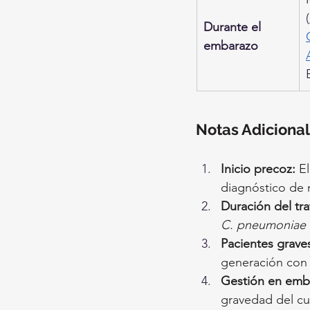
(
Durante el 
embarazo
Notas Adicional
Inicio precoz:
 E
diagnóstico de 
Duración del tr
C. pneumoniae
Pacientes grave
generación con 
Gestión en emb
gravedad del cu