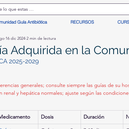
munidad Guía Antibiótica
RECURSOS
CUR
lgo
16 dic 2024
2 min de lectura
a Adquirida en la Comu
CA 2025-2029
erencias generales; consulte siempre las guías de su hosp
 renal y hepática normales; ajuste según las condicione
Medicamento
Dosis
Duración
N