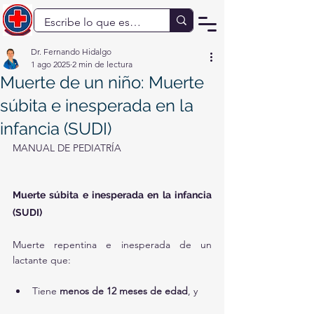
Dr. Fernando Hidalgo
1 ago 2025
2 min de lectura
Muerte de un niño: Muerte
súbita e inesperada en la
infancia (SUDI)
MANUAL DE PEDIATRÍA
Muerte súbita e inesperada en la infancia 
(SUDI)
Muerte repentina e inesperada de un 
lactante que:
Tiene 
menos de 12 meses de edad
, y