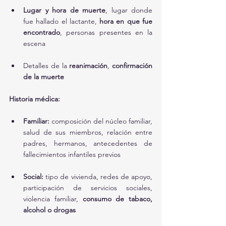
Lugar y hora de muerte
, lugar donde 
fue hallado el lactante, 
hora en que fue 
encontrado
, personas presentes en la 
escena
Detalles de la 
reanimación
, 
confirmación 
de la muerte
Historia médica:
Familiar:
 composición del núcleo familiar, 
salud de sus miembros, relación entre 
padres, hermanos, antecedentes de 
fallecimientos infantiles previos
Social:
 tipo de vivienda, redes de apoyo, 
participación de servicios sociales, 
violencia familiar, 
consumo de tabaco, 
alcohol o drogas