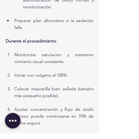
administración de óxido nitroso y 
monitorización.
Preparar plan alternativo si la sedación 
falla.
Durante el procedimiento
Monitorizar saturación y mantener 
contacto visual constante.
Iniciar con oxígeno al 100%.
Colocar mascarilla bien sellada (tamaño 
más pequeño posible).
Ajustar concentración y flujo de óxido 
nitroso; puede comenzarse en 70% de 
forma segura.
Vigilar que la bolsa del circuito se infle y 