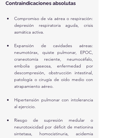
Contraindicaciones absolutas
Compromiso de vía aérea o respiración: 
depresión respiratoria aguda, crisis 
asmática activa.
Expansión de cavidades aéreas: 
neumotórax, quiste pulmonar, EPOC, 
craneotomía reciente, neumocéfalo, 
embolia gaseosa, enfermedad por 
descompresión, obstrucción intestinal, 
patología o cirugía de oído medio con 
atrapamiento aéreo.
Hipertensión pulmonar con intolerancia 
al ejercicio.
Riesgo de supresión medular o 
neurotoxicidad por déficit de metionina 
sintetasa, homocistinuria, acidemia 