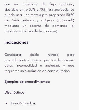
con un mezclador de flujo continuo, 
ajustable entre 30% y 70%.Para analgesia, se 
puede usar una mezcla pre-preparada 50:50 
de óxido nitroso y oxígeno (Entonox®) 
mediante un sistema de demanda (el 
paciente activa la válvula al inhalar).
Indicaciones
Considerar óxido nitroso para 
procedimientos breves que puedan causar 
dolor, incomodidad o ansiedad, y que 
requieran solo sedación de corta duración.
Ejemplos de procedimientos:
Diagnósticos
Punción lumbar.