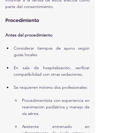
Informar a la familia de estos efectos como 
parte del consentimiento.
Procedimiento
Antes del procedimiento
Considerar tiempos de ayuno según 
guías locales.
En sala de hospitalización, verificar 
compatibilidad con otras sedaciones.
Se requieren mínimo dos profesionales:
Procedimentista con experiencia en 
reanimación pediátrica y manejo de 
vía aérea.
Asistente entrenado en 