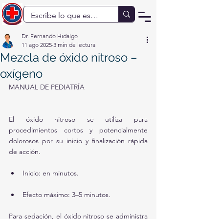
Dr. Fernando Hidalgo
11 ago 2025
3 min de lectura
Mezcla de óxido nitroso –
oxígeno
MANUAL DE PEDIATRÍA
El óxido nitroso se utiliza para 
procedimientos cortos y potencialmente 
dolorosos por su inicio y finalización rápida 
de acción.
Inicio: en minutos.
Efecto máximo: 3–5 minutos.
Para sedación, el óxido nitroso se administra 