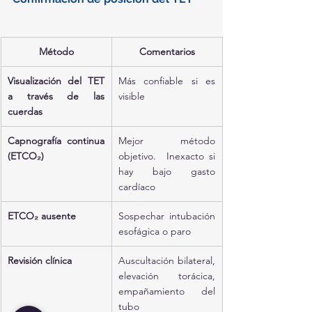
Método
Comentarios
Visualización del TET 
Más confiable si es 
a través de las 
visible
cuerdas
Capnografía continua 
Mejor método 
(ETCO₂)
objetivo.  Inexacto si 
hay bajo gasto 
cardíaco
ETCO₂ ausente
Sospechar intubación 
esofágica o paro
Revisión clínica
Auscultación bilateral, 
elevación torácica, 
empañamiento del 
tubo