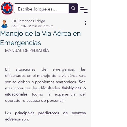
Dr. Fernando Hidalgo
25 jul 2025
2 min de lectura
Manejo de la Vía Aérea en
Emergencias
MANUAL DE PEDIATRÍA
En situaciones de emergencia, las 
dificultades en el manejo de la vía aérea rara 
vez se deben a problemas anatómicos. Son 
más comunes las dificultades 
fisiológicas o 
situacionales
 (como la experiencia del 
operador o escasez de personal).
Los 
principales predictores de eventos 
adversos
 son: