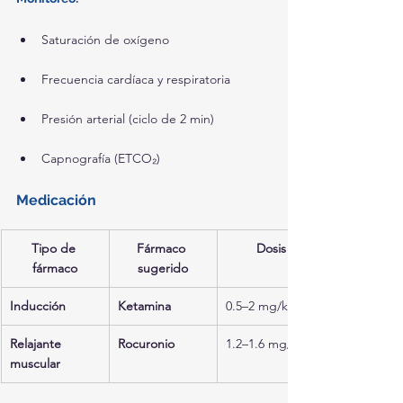
Saturación de oxígeno
Frecuencia cardíaca y respiratoria
Presión arterial (ciclo de 2 min)
Capnografía (ETCO₂)
Medicación
Tipo de 
Fármaco 
Dosis
fármaco
sugerido
Inducción
Ketamina
0.5–2 mg/kg
Relajante 
Rocuronio
1.2–1.6 mg/kg
muscular