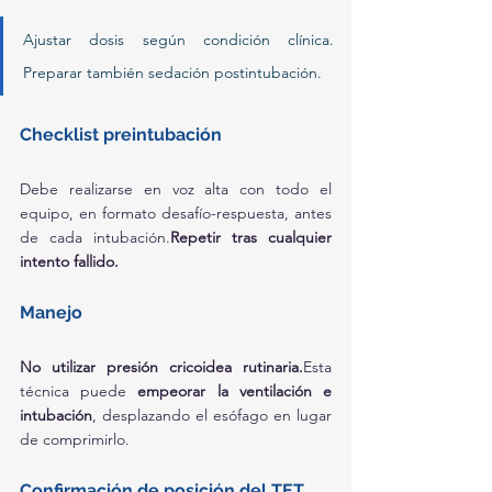
Ajustar dosis según condición clínica. 
Preparar también sedación postintubación.
Checklist preintubación
Debe realizarse en voz alta con todo el 
equipo, en formato desafío-respuesta, antes 
de cada intubación.
Repetir tras cualquier 
intento fallido.
Manejo
No utilizar presión cricoidea rutinaria.
Esta 
técnica puede 
empeorar la ventilación e 
intubación
, desplazando el esófago en lugar 
de comprimirlo.
Confirmación de posición del TET