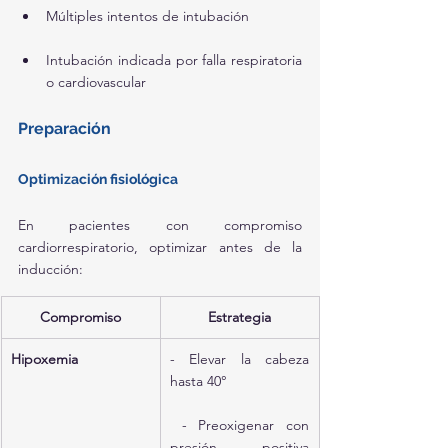
Múltiples intentos de intubación
Intubación indicada por falla respiratoria 
o cardiovascular
Preparación
Optimización fisiológica
En pacientes con compromiso 
cardiorrespiratorio, optimizar antes de la 
inducción:
Compromiso
Estrategia
Hipoxemia
- Elevar la cabeza 
hasta 40°
 - Preoxigenar con 
presión positiva 