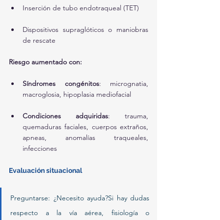
Inserción de tubo endotraqueal (TET)
Dispositivos supraglóticos o maniobras 
de rescate
Riesgo aumentado con:
Síndromes congénitos
: micrognatia, 
macroglosia, hipoplasia mediofacial
Condiciones adquiridas
: trauma, 
quemaduras faciales, cuerpos extraños, 
apneas, anomalías traqueales, 
infecciones
Evaluación situacional
Preguntarse: ¿Necesito ayuda?Si hay dudas 
respecto a la vía aérea, fisiología o 