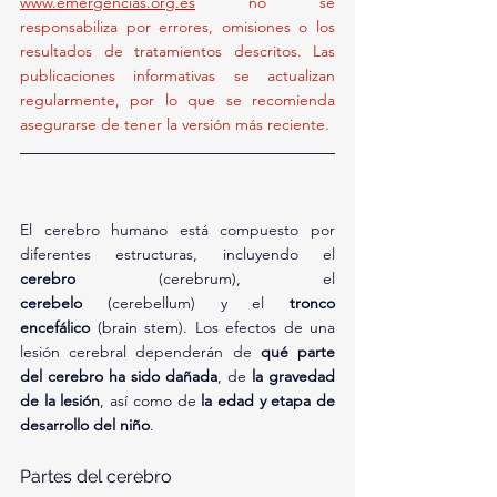
www.emergencias.org.es
 no se 
responsabiliza por errores, omisiones o los 
resultados de tratamientos descritos. Las 
publicaciones informativas se actualizan 
regularmente, por lo que se recomienda 
asegurarse de tener la versión más reciente.
El cerebro humano está compuesto por 
diferentes estructuras, incluyendo el 
cerebro
 (cerebrum), el 
cerebelo
 (cerebellum) y el 
tronco 
encefálico
 (brain stem). Los efectos de una 
lesión cerebral dependerán de 
qué parte 
del cerebro ha sido dañada
, de 
la gravedad 
de la lesión
, así como de 
la edad y etapa de 
desarrollo del niño
.
Partes del cerebro