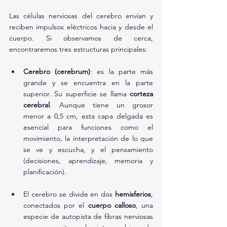
Las células nerviosas del cerebro envían y 
reciben impulsos eléctricos hacia y desde el 
cuerpo. Si observamos de cerca, 
encontraremos tres estructuras principales:
Cerebro (cerebrum)
: es la parte más 
grande y se encuentra en la parte 
superior. Su superficie se llama 
corteza 
cerebral
. Aunque tiene un grosor 
menor a 0,5 cm, esta capa delgada es 
esencial para funciones como el 
movimiento, la interpretación de lo que 
se ve y escucha, y el pensamiento 
(decisiones, aprendizaje, memoria y 
planificación).
El cerebro se divide en dos 
hemisferios
, 
conectados por el 
cuerpo calloso
, una 
especie de autopista de fibras nerviosas 