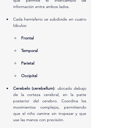
que permite el intercambio de 
información entre ambos lados.
Cada hemisferio se subdivide en cuatro 
lóbulos:
Frontal
Temporal
Parietal
Occipital
Cerebelo (cerebellum)
: ubicado debajo 
de la corteza cerebral, en la parte 
posterior del cerebro. Coordina los 
movimientos complejos, permitiendo 
que el niño camine sin tropezar y que 
use las manos con precisión.