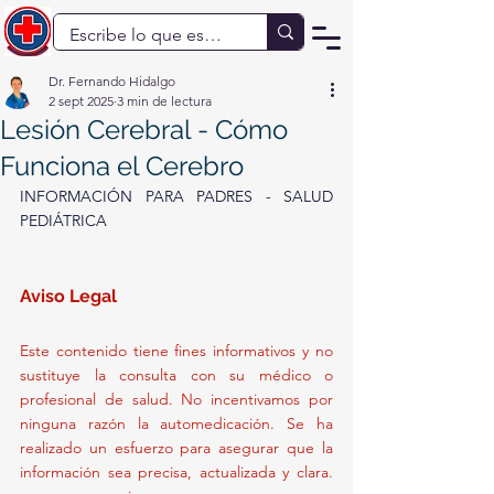
Dr. Fernando Hidalgo
2 sept 2025
3 min de lectura
Lesión Cerebral - Cómo
Funciona el Cerebro
INFORMACIÓN PARA PADRES - SALUD 
PEDIÁTRICA
Aviso Legal 
Este contenido tiene fines informativos y no 
sustituye la consulta con su médico o 
profesional de salud. No incentivamos por 
ninguna razón la automedicación. Se ha 
realizado un esfuerzo para asegurar que la 
información sea precisa, actualizada y clara. 