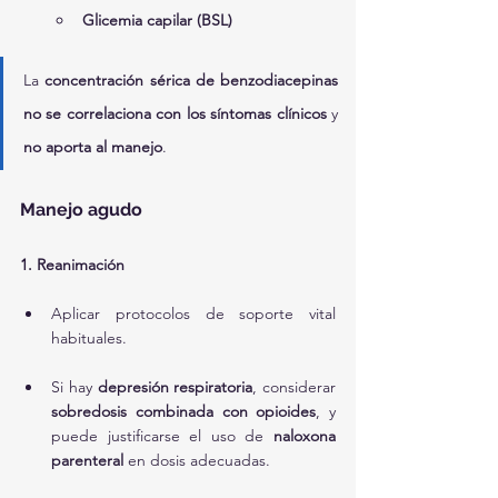
Glicemia capilar (BSL)
La 
concentración sérica de benzodiacepinas 
no se correlaciona con los síntomas clínicos
 y 
no aporta al manejo
.
Manejo agudo
1. Reanimación
Aplicar protocolos de soporte vital 
habituales.
Si hay 
depresión respiratoria
, considerar 
sobredosis combinada con opioides
, y 
puede justificarse el uso de 
naloxona 
parenteral
 en dosis adecuadas.