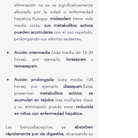
eliminación no se ve significativamente 
afectada por la edad o enfermedad 
hepática.Aunque 
midazolam
 tiene vida 
media corta, 
sus metabolitos activos 
pueden acumularse
 con el uso repetido, 
prolongando sus efectos sedantes.
Acción intermedia
 (vida media de 12–24 
horas), por ejemplo: 
lorazepam
 y 
temazepam
.
Acción prolongada
 (vida media >24 
horas), por ejemplo: 
diazepam
.Estas 
presentan 
metabolitos activos
, 
se 
acumulan en tejidos
 tras múltiples dosis 
y su eliminación puede estar 
reducida 
en niños con enfermedad hepática
.
Las benzodiacepinas se 
absorben 
rápidamente por vía digestiva
, alcanzando su 