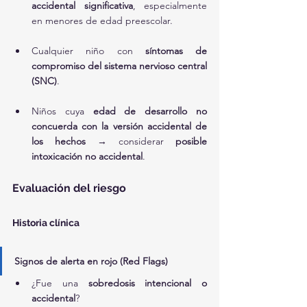
accidental significativa
, especialmente 
en menores de edad preescolar.
Cualquier niño con 
síntomas de 
compromiso del sistema nervioso central 
(SNC)
.
Niños cuya 
edad de desarrollo no 
concuerda con la versión accidental de 
los hechos
 → considerar 
posible 
intoxicación no accidental
.
Evaluación del riesgo
Historia clínica
Signos de alerta en rojo (Red Flags)
¿Fue una 
sobredosis intencional o 
accidental
?