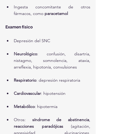
Ingesta concomitante de otros 
fármacos, como 
paracetamol
Examen físico
Depresión del SNC
Neurológico
: confusión, disartria, 
nistagmo, somnolencia, ataxia, 
arreflexia, hipotonía, convulsiones
Respiratorio
: depresión respiratoria
Cardiovascular
: hipotensión
Metabólico
: hipotermia
Otros: 
síndrome de abstinencia
, 
reacciones paradójicas
 (agitación, 
agresividad, alucinaciones, 