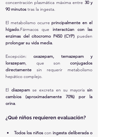
concentración plasmática máxima entre 
30 y 
90 minutos
 tras la ingesta.
El metabolismo ocurre 
principalmente en el 
hígado
.Fármacos que 
interactúan con las 
enzimas del citocromo P450 (CYP)
 pueden 
prolongar su vida media
.
Excepción: 
oxazepam, temazepam y 
lorazepam
, que son 
conjugados 
directamente
 sin requerir metabolismo 
hepático complejo.
El 
diazepam
 se excreta en su mayoría 
sin 
cambios (aproximadamente 70%) por la 
orina
.
¿Qué niños requieren evaluación?
Todos los niños
 con 
ingesta deliberada o 