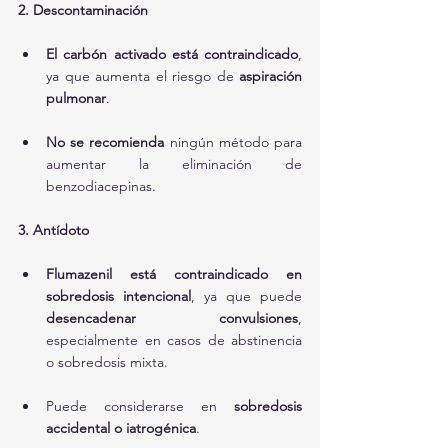
2. Descontaminación
El carbón activado está contraindicado
, 
ya que aumenta el riesgo de 
aspiración 
pulmonar
.
No se recomienda
 ningún método para 
aumentar la eliminación de 
benzodiacepinas.
3. Antídoto
Flumazenil está contraindicado en 
sobredosis intencional
, ya que puede 
desencadenar convulsiones
, 
especialmente en casos de abstinencia 
o sobredosis mixta.
Puede considerarse en 
sobredosis 
accidental o iatrogénica
.