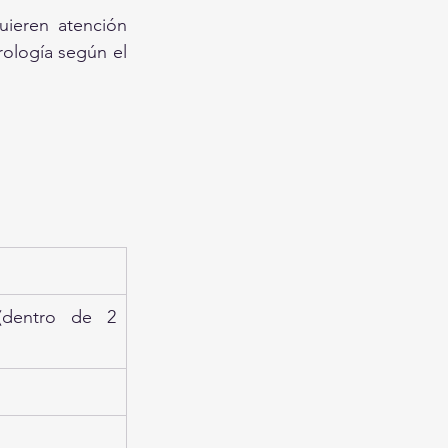
 requieren atención 
rología según el 
dentro de 2 