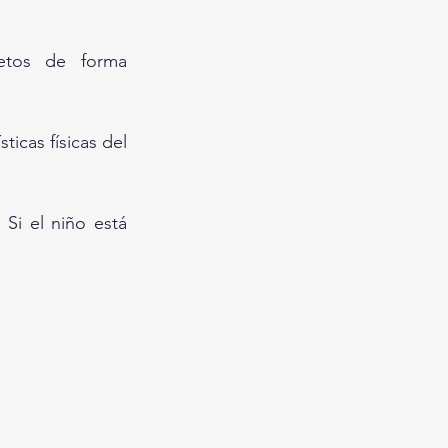
etos de forma 
icas físicas del 
Si el niño está 