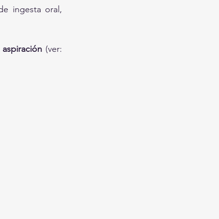
e ingesta oral, 
 
aspiración
 (ver: 