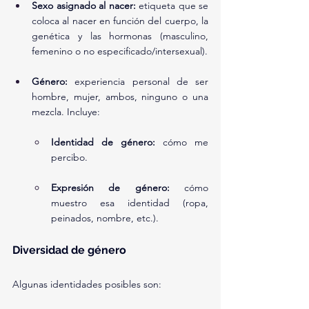
Sexo asignado al nacer:
 etiqueta que se 
coloca al nacer en función del cuerpo, la 
genética y las hormonas (masculino, 
femenino o no especificado/intersexual).
Género:
 experiencia personal de ser 
hombre, mujer, ambos, ninguno o una 
mezcla. Incluye:
Identidad de género:
 cómo me 
percibo.
Expresión de género:
 cómo 
muestro esa identidad (ropa, 
peinados, nombre, etc.).
Diversidad de género
Algunas identidades posibles son: