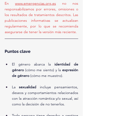
En 
www.emergencias.org.es
 no nos 
responsabilizamos por errores, omisiones o 
los resultados de tratamientos descritos. Las 
publicaciones informativas se actualizan 
regularmente, por lo que se recomienda 
asegurarse de tener la versión más reciente.
Puntos clave
El género abarca la 
identidad de 
género
 (cómo me siento) y la 
expresión 
de género
 (cómo me muestro).
La 
sexualidad
 incluye pensamientos, 
deseos y comportamientos relacionados 
con la atracción romántica y/o sexual, así 
como la decisión de no tenerlos.
Toda persona tiene derecho a sentirse 