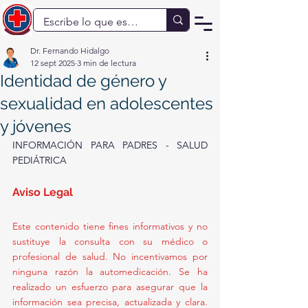
Dr. Fernando Hidalgo
12 sept 2025
3 min de lectura
Identidad de género y
sexualidad en adolescentes
y jóvenes
INFORMACIÓN PARA PADRES - SALUD 
PEDIÁTRICA
Aviso Legal
Este contenido tiene fines informativos y no 
sustituye la consulta con su médico o 
profesional de salud. No incentivamos por 
ninguna razón la automedicación. Se ha 
realizado un esfuerzo para asegurar que la 
información sea precisa, actualizada y clara. 