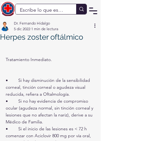
Dr. Fernando Hidalgo
5 dic 2022
1 min de lectura
Herpes zoster oftálmico
Tratamiento Inmediato.
•	Si hay disminución de la sensibilidad 
corneal, tinción corneal o agudeza visual 
reducida, refiera a Oftalmología.
•	Si no hay evidencia de compromiso 
ocular (agudeza normal, sin tinción corneal y 
lesiones que no afectan la nariz), derive a su 
Médico de Familia.
•	Si el inicio de las lesiones es < 72 h 
comenzar con Aciclovir 800 mg por vía oral, 