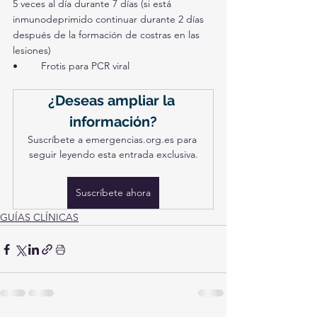
5 veces al día durante 7 días (si está 
inmunodeprimido continuar durante 2 días 
después de la formación de costras en las 
lesiones)
•	Frotis para PCR viral
¿Deseas ampliar la 
información?
Suscríbete a emergencias.org.es para 
seguir leyendo esta entrada exclusiva.
Suscríbete ahora
GUÍAS CLÍNICAS