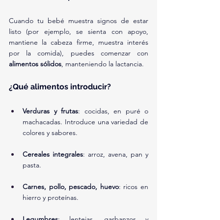
Cuando tu bebé muestra signos de estar 
listo (por ejemplo, se sienta con apoyo, 
mantiene la cabeza firme, muestra interés 
por la comida), puedes comenzar con 
alimentos sólidos
, manteniendo la lactancia.
¿Qué alimentos introducir?
Verduras y frutas
: cocidas, en puré o 
machacadas. Introduce una variedad de 
colores y sabores.
Cereales integrales
: arroz, avena, pan y 
pasta.
Carnes, pollo, pescado, huevo
: ricos en 
hierro y proteínas.
Legumbres
: lentejas, garbanzos y 