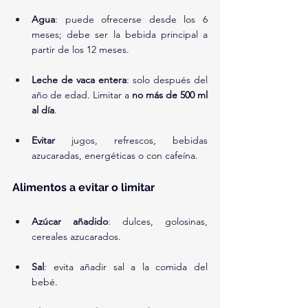
Agua
: puede ofrecerse desde los 6 
meses; debe ser la bebida principal a 
partir de los 12 meses.
Leche de vaca entera
: solo después del 
año de edad. Limitar a 
no más de 500 ml 
al día
.
Evitar
 jugos, refrescos, bebidas 
azucaradas, energéticas o con cafeína.
Alimentos a evitar o limitar
Azúcar añadido
: dulces, golosinas, 
cereales azucarados.
Sal
: evita añadir sal a la comida del 
bebé.