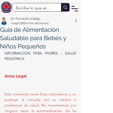
Dr. Fernando Hidalgo
4 sept 2025
4 min de lectura
Guía de Alimentación
Saludable para Bebés y
Niños Pequeños
INFORMACIÓN PARA PADRES - SALUD 
PEDIÁTRICA
Aviso Legal 
Este contenido tiene fines informativos y no 
sustituye la consulta con su médico o 
profesional de salud. No incentivamos por 
ninguna razón la automedicación. Se ha 