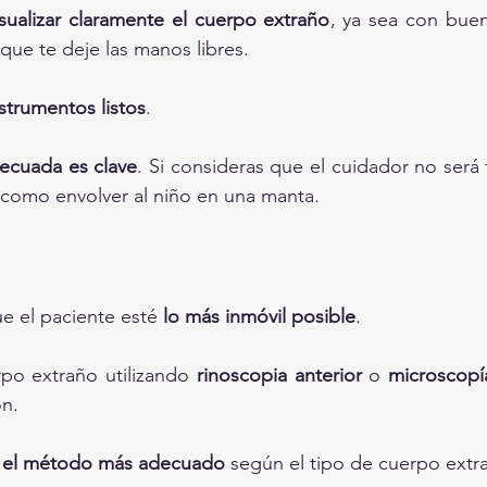
sualizar claramente el cuerpo extraño
, ya sea con buen
que te deje las manos libres.
strumentos listos
.
decuada es clave
. Si consideras que el cuidador no será 
 como envolver al niño en una manta.
e el paciente esté 
lo más inmóvil posible
.
rpo extraño utilizando 
rinoscopia anterior
 o 
microscopí
ón.
n el método más adecuado
 según el tipo de cuerpo extr