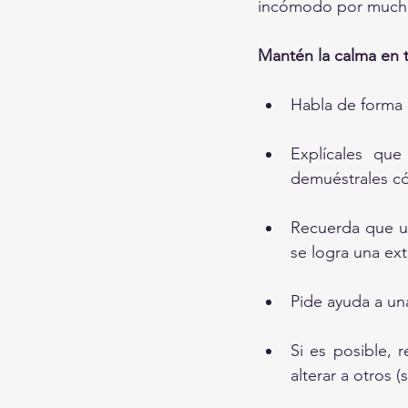
incómodo por much
Mantén la calma en
Habla de forma 
Explícales qu
demuéstrales c
Recuerda que un
se logra una ext
Pide ayuda a un
Si es posible, 
alterar a otros 