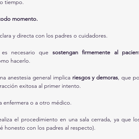
o tiempo.
 todo momento.
clara y directa con los padres o cuidadores.
e es necesario que 
sostengan firmemente al pacien
ómo hacerlo.
a anestesia general implica 
riesgos y demoras
, que pod
racción exitosa al primer intento.
a enfermera o a otro médico.
realiza el procedimiento en una sala cerrada, ya que lo
(sé honesto con los padres al respecto).