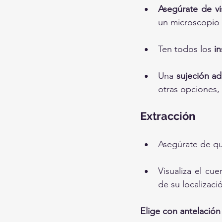
Asegúrate de vi
un microscopio 
Ten todos los 
in
Una 
sujeción a
otras opciones,
Extracción
Asegúrate de qu
Visualiza el cue
de su localizaci
Elige con antelació