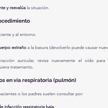
te y reevalúa
 la situación.
ocedimiento
ciente y al entorno.
 cuerpo extraño
 a la basura (devolverlo puede causar nue
racción auricular, revisa nuevamente el oído para
uiera tratamiento.
s en vía respiratoria (pulmón)
pacientes o los padres suelen consultar por:
e infección respiratoria baja
,