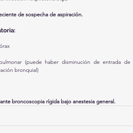
eciente de sospecha de aspiración.
toria:
tórax
pulmonar (puede haber disminución de entrada de ai
ración bronquial)
ante broncoscopia rígida bajo anestesia general.