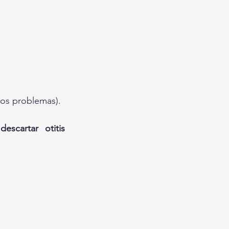
vos problemas).
 
descartar otitis 