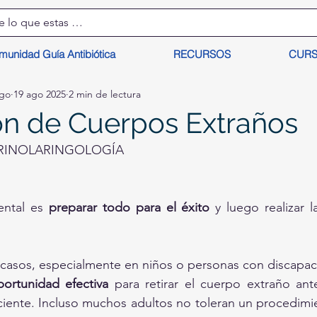
munidad Guía Antibiótica
RECURSOS
CUR
lgo
19 ago 2025
2 min de lectura
ón de Cuerpos Extraños
RINOLARINGOLOGÍA
ental es 
preparar todo para el éxito
 y luego realizar l
 casos, especialmente en niños o personas con discapacid
ortunidad efectiva
 para retirar el cuerpo extraño ant
ciente. Incluso muchos adultos no toleran un procedimi