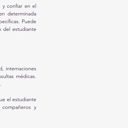
 confiar en el 
 en determinada 
ecíficas. Puede 
 del estudiante 
, internaciones 
ultas médicas. 
.
ue el estudiante 
s compañeros y 