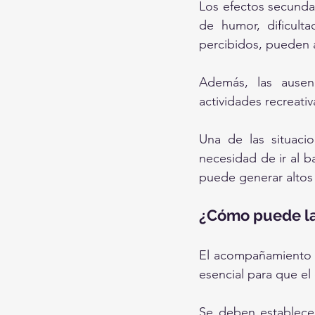
Los efectos secunda
de humor, dificult
percibidos, pueden a
Además, las ausenc
actividades recreati
Una de las situacio
necesidad de ir al b
puede generar altos n
¿Cómo puede la 
El acompañamiento y
esencial para que el
Se deben establecer