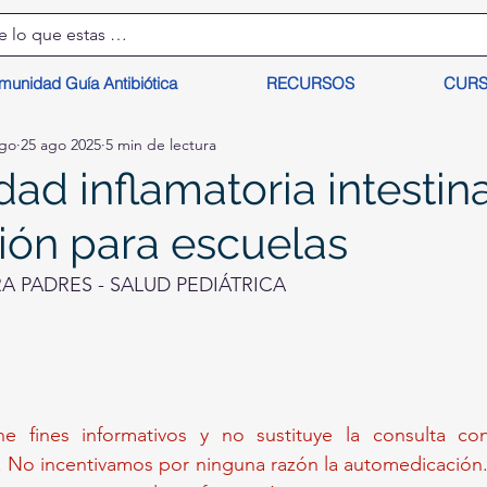
munidad Guía Antibiótica
RECURSOS
CUR
lgo
25 ago 2025
5 min de lectura
d inflamatoria intestinal 
ión para escuelas
 PADRES - SALUD PEDIÁTRICA
ne fines informativos y no sustituye la consulta c
. No incentivamos por ninguna razón la automedicación. 