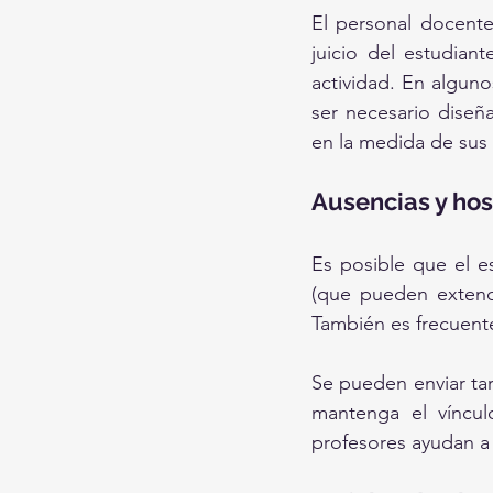
El personal docente
juicio del estudian
actividad. En alguno
ser necesario diseña
en la medida de sus 
Ausencias y hos
Es posible que el e
(que pueden extend
También es frecuente
Se pueden enviar tare
mantenga el víncul
profesores ayudan a 