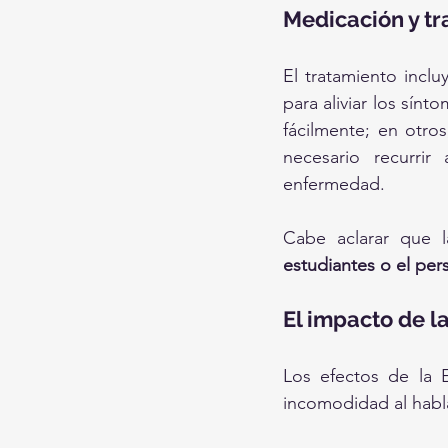
Medicación y t
El tratamiento incl
para aliviar los sínt
fácilmente; en otro
necesario recurrir
enfermedad.
Cabe aclarar que l
estudiantes o el per
El impacto de la
Los efectos de la 
incomodidad al habla