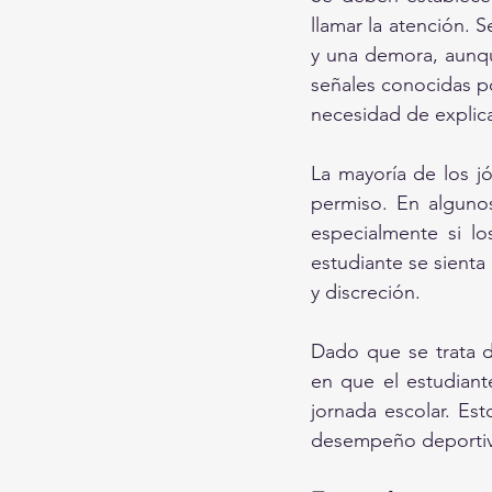
llamar la atención. 
y una demora, aunqu
señales conocidas po
necesidad de explica
La mayoría de los j
permiso. En alguno
especialmente si lo
estudiante se sienta
y discreción.
Dado que se trata 
en que el estudiant
jornada escolar. Es
desempeño deportivo 