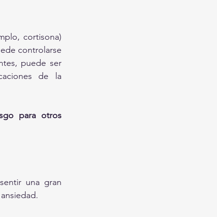
plo, cortisona) 
uede controlarse 
tes, puede ser 
caciones de la 
sgo para otros 
entir una gran 
 ansiedad.