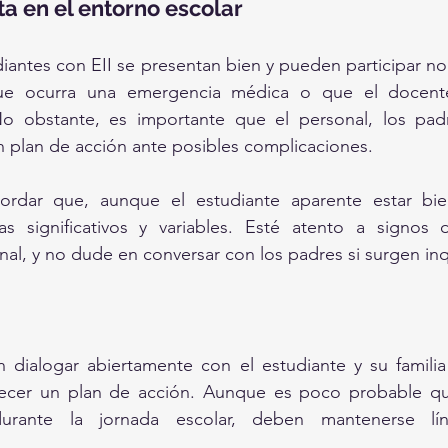
ta en el entorno escolar
diantes con EII se presentan bien y pueden participar no
que ocurra una emergencia médica o que el docente
No obstante, es importante que el personal, los padr
n plan de acción ante posibles complicaciones.
ordar que, aunque el estudiante aparente estar bie
as significativos y variables. Esté atento a signos 
al, y no dude en conversar con los padres si surgen in
dialogar abiertamente con el estudiante y su familia 
blecer un plan de acción. Aunque es poco probable qu
urante la jornada escolar, deben mantenerse lín