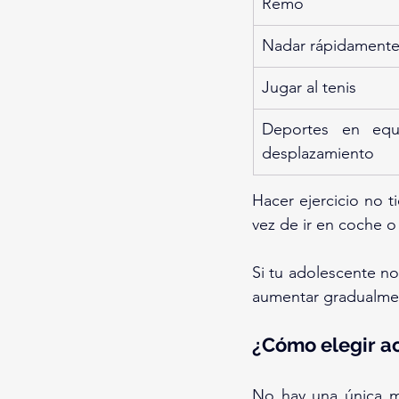
Remo
Nadar rápidament
Jugar al tenis
Deportes en equ
desplazamiento
Hacer ejercicio no t
vez de ir en coche o
Si tu adolescente n
aumentar gradualmen
¿Cómo elegir a
No hay una única ma