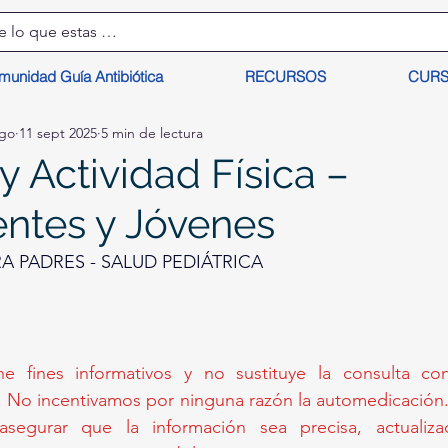
munidad Guía Antibiótica
RECURSOS
CUR
lgo
11 sept 2025
5 min de lectura
 y Actividad Física –
ntes y Jóvenes
 PADRES - SALUD PEDIÁTRICA
ne fines informativos y no sustituye la consulta c
. No incentivamos por ninguna razón la automedicación. 