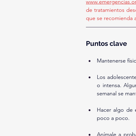
www.emergencias.or
de tratamientos desc
que se recomienda as
Puntos clave
Mantenerse físic
Los adolescente
o intensa. Alg
semanal se man
Hacer algo de e
poco a poco.
Anímale a proba