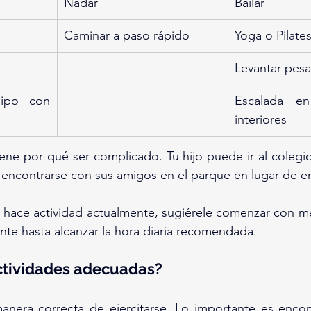
Nadar
Bailar
e
Caminar a paso rápido
Yoga o Pilate
Levantar pesa
ipo con 
Escalada e
interiores
iene por qué ser complicado. Tu hijo puede ir al colegio 
 encontrarse con sus amigos en el parque en lugar de e
o hace actividad actualmente, sugiérele comenzar con m
te hasta alcanzar la hora diaria recomendada.
ctividades adecuadas?
nera correcta de ejercitarse. Lo importante es encont