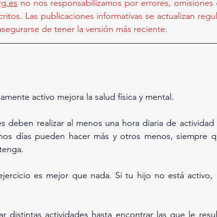
g.es
 no nos responsabilizamos por errores, omisiones o
ritos. Las publicaciones informativas se actualizan regul
egurarse de tener la versión más reciente.
amente activo mejora la salud física y mental.
s deben realizar al menos una hora diaria de actividad 
unos días pueden hacer más y otros menos, siempre q
tenga.
jercicio es mejor que nada. Si tu hijo no está activo
r distintas actividades hasta encontrar las que le resul