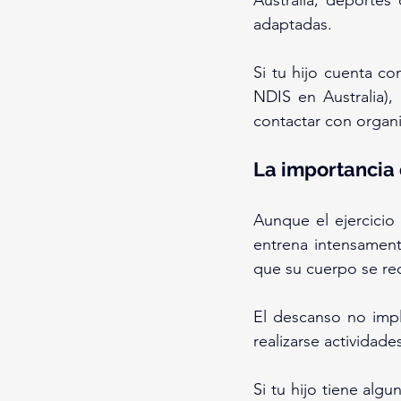
Australia, deportes
adaptadas.
Si tu hijo cuenta c
NDIS en Australia), 
contactar con organ
La importancia
Aunque el ejercicio 
entrena intensament
que su cuerpo se re
El descanso no imp
realizarse actividad
Si tu hijo tiene alg