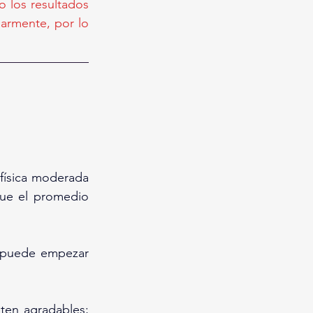
 los resultados 
armente, por lo 
física moderada 
ue el promedio 
, puede empezar 
ten agradables; 