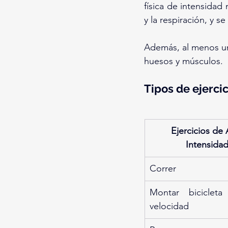
física de intensidad
y la respiración, y
Además, al menos una
huesos y músculos.
Tipos de ejerc
Ejercicios de 
Intensida
Correr
Montar bicicleta
velocidad