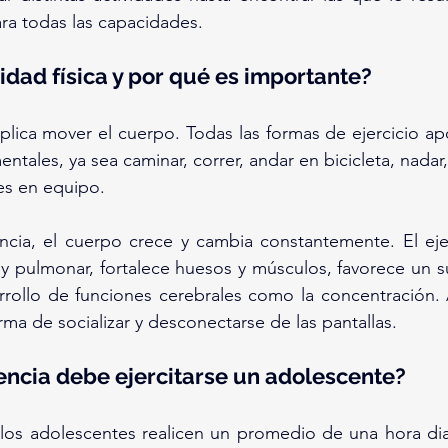
ra todas las capacidades.
vidad física y por qué es importante?
implica mover el cuerpo. Todas las formas de ejercicio ap
ntales, ya sea caminar, correr, andar en bicicleta, nadar, e
es en equipo.
ncia, el cuerpo crece y cambia constantemente. El ejer
 y pulmonar, fortalece huesos y músculos, favorece un s
arrollo de funciones cerebrales como la concentración
rma de socializar y desconectarse de las pantallas.
ncia debe ejercitarse un adolescente?
os adolescentes realicen un promedio de una hora diar