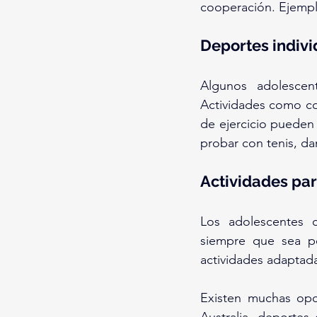
cooperación. Ejemplo
Deportes indivi
Algunos adolescent
Actividades como corr
de ejercicio pueden 
probar con tenis, da
Actividades pa
Los adolescentes c
siempre que sea po
actividades adaptad
Existen muchas opc