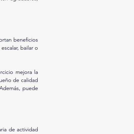
ortan beneficios 
scalar, bailar o 
cicio mejora la 
ueño de calidad 
. Además, puede 
ia de actividad 