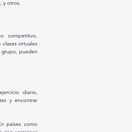
 y otros.
 competitivo. 
clases virtuales 
n grupo, pueden 
rcicio diario, 
es y encontrar 
En países como 