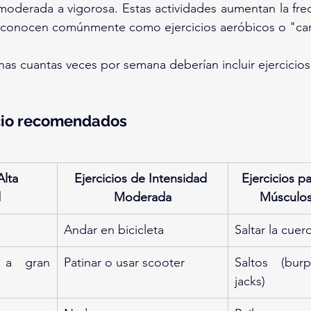
 moderada a vigorosa. Estas actividades aumentan la frec
 se conocen comúnmente como ejercicios aeróbicos o "ca
s cuantas veces por semana deberían incluir ejercicios 
icio recomendados
Alta 
Ejercicios de Intensidad 
Ejercicios pa
d
Moderada
Músculos
Andar en bicicleta
Saltar la cuer
 a gran 
Patinar o usar scooter
Saltos (burp
jacks)