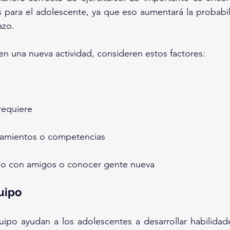
 para el adolescente, ya que eso aumentará la probabil
azo.
 en una nueva actividad, consideren estos factores:
requiere
namientos o competencias
lo con amigos o conocer gente nueva
uipo
ipo ayudan a los adolescentes a desarrollar habilidade