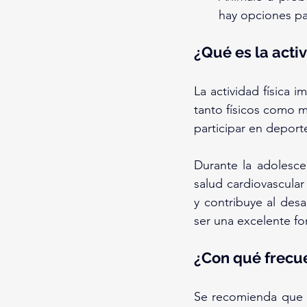
hay opciones pa
¿Qué es la acti
La actividad física 
tanto físicos como me
participar en deport
Durante la adolesce
salud cardiovascular
y contribuye al des
ser una excelente fo
¿Con qué frecue
Se recomienda que l