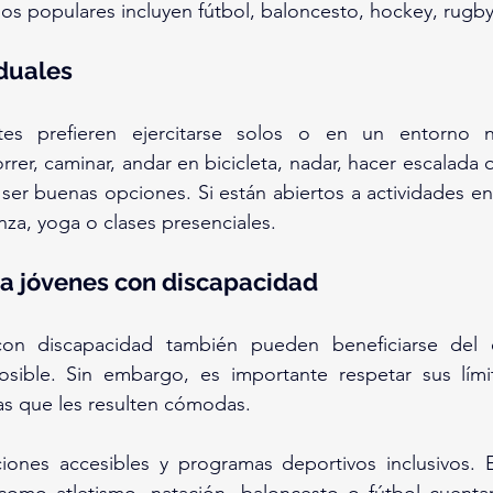
s populares incluyen fútbol, baloncesto, hockey, rugby,
duales
es prefieren ejercitarse solos o en un entorno no
er, caminar, andar en bicicleta, nadar, hacer escalada o 
ser buenas opciones. Si están abiertos a actividades e
nza, yoga o clases presenciales.
ra jóvenes con discapacidad
on discapacidad también pueden beneficiarse del eje
sible. Sin embargo, es importante respetar sus límit
as que les resulten cómodas.
iones accesibles y programas deportivos inclusivos. 