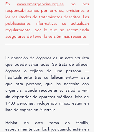
En 
www.emergencias.org.es
 no nos 
responsabilizamos por errores, omisiones o 
los resultados de tratamientos descritos. Las 
publicaciones informativas se actualizan 
regularmente, por lo que se recomienda 
asegurarse de tener la versión más reciente.
La donación de órganos es un acto altruista 
que puede salvar vidas. Se trata de ofrecer 
órganos o tejidos de una persona —
habitualmente tras su fallecimiento— para 
que otra persona, que los necesita con 
urgencia, pueda recuperar su salud o vivir 
sin depender de aparatos médicos. Más de 
1.400 personas, incluyendo niños, están en 
lista de espera en Australia.
Hablar de este tema en familia, 
especialmente con los hijos cuando estén en 