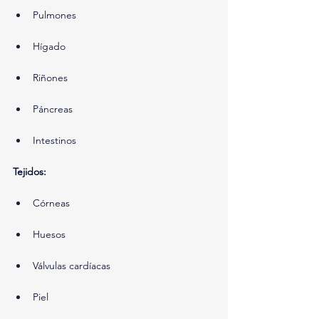
Pulmones
Hígado
Riñones
Páncreas
Intestinos
Tejidos:
Córneas
Huesos
Válvulas cardíacas
Piel