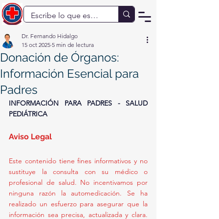
Dr. Fernando Hidalgo
15 oct 2025
5 min de lectura
Donación de Órganos:
Información Esencial para
Padres
INFORMACIÓN PARA PADRES - SALUD 
PEDIÁTRICA
Aviso Legal
Este contenido tiene fines informativos y no 
sustituye la consulta con su médico o 
profesional de salud. No incentivamos por 
ninguna razón la automedicación. Se ha 
realizado un esfuerzo para asegurar que la 
información sea precisa, actualizada y clara. 