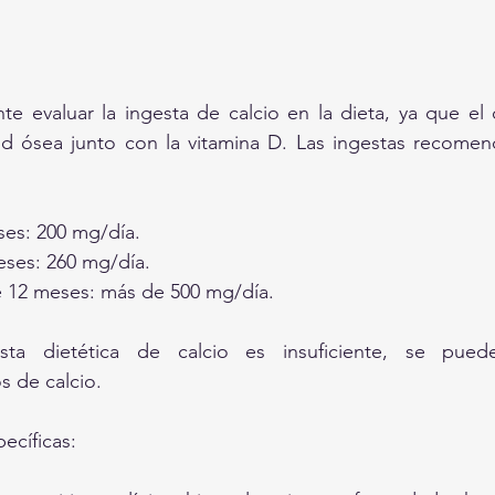
te evaluar la ingesta de calcio en la dieta, ya que el ca
ud ósea junto con la vitamina D. Las ingestas recomen
ses: 200 mg/día.
eses: 260 mg/día.
 12 meses: más de 500 mg/día.
sta dietética de calcio es insuficiente, se pued
 de calcio.
ecíficas: