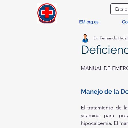
EM.org.es
Co
Dr. Fernando Hida
Deficien
MANUAL DE EMERG
Manejo de la De
El tratamiento de la
vitamina para pre
hipocalcemia. El man