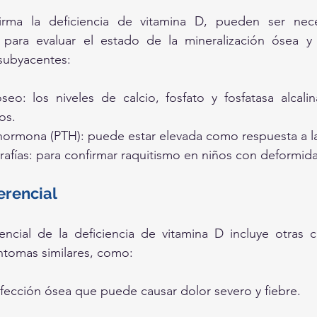
irma la deficiencia de vitamina D, pueden ser nece
s para evaluar el estado de la mineralización ósea y 
subyacentes:
óseo: los niveles de calcio, fosfato y fosfatasa alcali
os.
hormona (PTH): puede estar elevada como respuesta a l
rafías: para confirmar raquitismo en niños con deformid
erencial
rencial de la deficiencia de vitamina D incluye otras 
ntomas similares, como:
nfección ósea que puede causar dolor severo y fiebre.