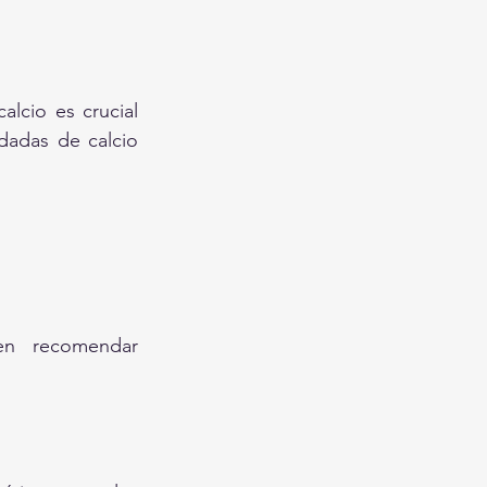
lcio es crucial 
dadas de calcio 
en recomendar 