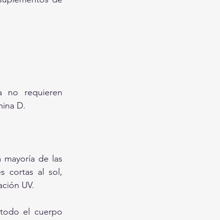
no requieren 
mina D.
 mayoría de las 
cortas al sol, 
ación UV.
todo el cuerpo 