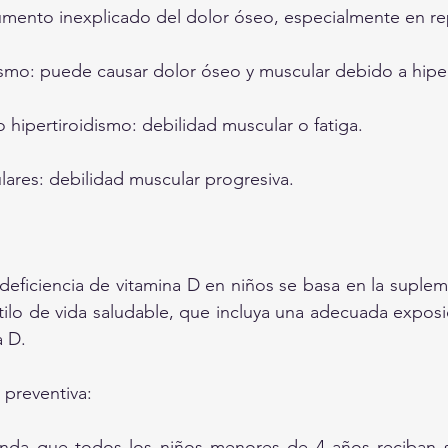
mento inexplicado del dolor óseo, especialmente en r
ismo: puede causar dolor óseo y muscular debido a hipe
 hipertiroidismo: debilidad muscular o fatiga.
lares: debilidad muscular progresiva.
deficiencia de vitamina D en niños se basa en la supleme
lo de vida saludable, que incluya una adecuada exposici
a D.
preventiva:
nda que todos los niños menores de 4 años reciban 