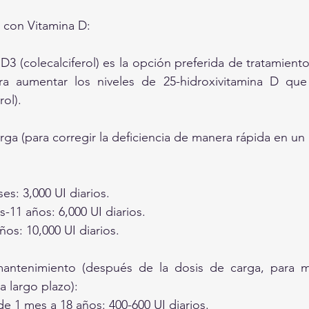
 con Vitamina D:
 D3 (colecalciferol) es la opción preferida de tratamient
ara aumentar los niveles de 25-hidroxivitamina D que 
rol).
rga (para corregir la deficiencia de manera rápida en un 
es: 3,000 UI diarios.
-11 años: 6,000 UI diarios.
ños: 10,000 UI diarios.
antenimiento (después de la dosis de carga, para ma
 largo plazo):
e 1 mes a 18 años: 400-600 UI diarios.