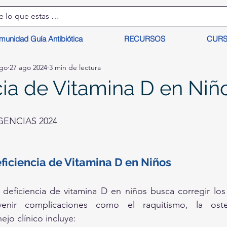
munidad Guía Antibiótica
RECURSOS
CUR
lgo
27 ago 2024
3 min de lectura
cia de Vitamina D en Niñ
ENCIAS 2024
ficiencia de Vitamina D en Niños
 deficiencia de vitamina D en niños busca corregir los 
venir complicaciones como el raquitismo, la oste
ejo clínico incluye: