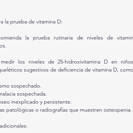
ra la prueba de vitamina D:
omienda la prueba rutinaria de niveles de vitami
os.
edir los niveles de 25-hidroxivitamina D en niños
eléticos sugestivos de deficiencia de vitamina D, como
ismo sospechado.
alacia sospechada.
seo inexplicado y persistente.
ras patológicas o radiografías que muestren osteopenia.
adicionales: