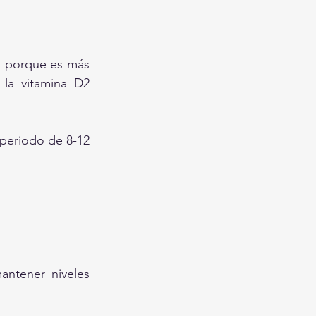
o porque es más 
la vitamina D2 
periodo de 8-12 
ntener niveles 