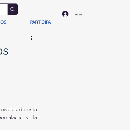
Iniciar sesión
SOS
PARTICIPA
os
niveles de esta 
omalacia y la 