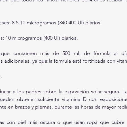
ses: 8.5-10 microgramos (340-400 UI) diarios.
s: 10 microgramos (400 UI) diarios.
 que consumen más de 500 mL de fórmula al día 
 adicionales, ya que la fórmula está fortificada con vita
:
car a los padres sobre la exposición solar segura. La
ueden obtener suficiente vitamina D con exposiciones 
te en brazos y piernas, durante las horas de mayor radi
as con piel más oscura o que usan ropa que cubre 