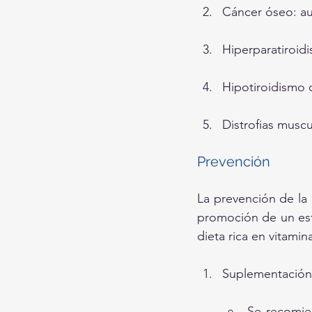
Cáncer óseo: au
Hiperparatiroid
Hipotiroidismo o
Distrofias muscu
Prevención
La prevención de la 
promoción de un esti
dieta rica en vitamin
Suplementación 
Se recomie