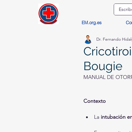
EM.org.es
Co
Dr. Fernando Hida
Cricotiro
Bougie
MANUAL DE OTOR
Contexto
La 
intubación e