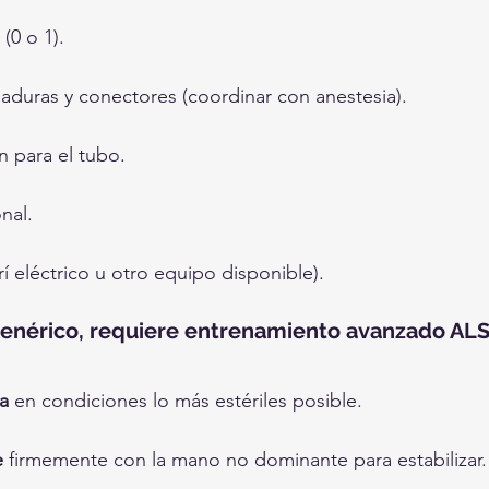
(0 o 1).
laduras y conectores (coordinar con anestesia).
ón para el tubo.
nal.
rí eléctrico u otro equipo disponible).
enérico, requiere entrenamiento avanzado AL
a
 en condiciones lo más estériles posible.
e
 firmemente con la mano no dominante para estabilizar.