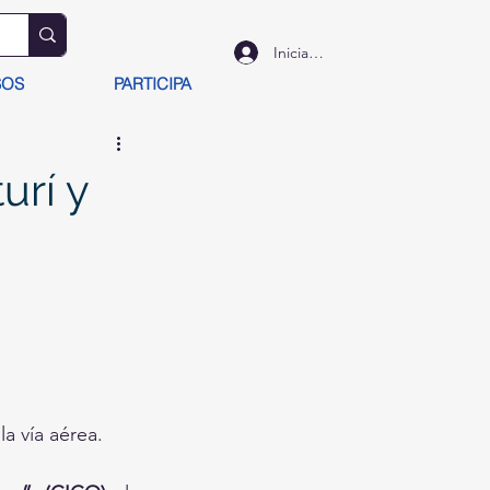
Iniciar sesión
SOS
PARTICIPA
urí y
la vía aérea.