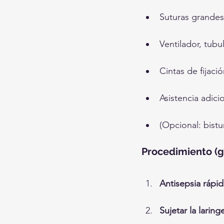
Suturas grandes 
Ventilador, tubu
Cintas de fijaci
Asistencia adicio
(Opcional: bistu
Procedimiento (g
Antisepsia rápid
Sujetar la laring