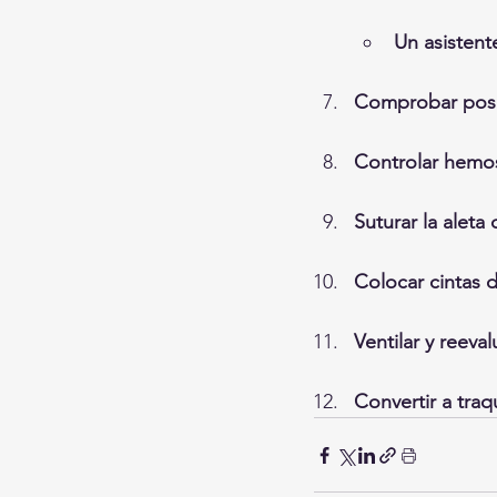
Un asistent
Comprobar pos
Controlar hemos
Suturar la aleta
Colocar cintas d
Ventilar y reeval
Convertir a tra