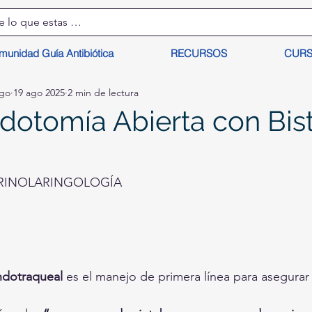
munidad Guía Antibiótica
RECURSOS
CUR
lgo
19 ago 2025
2 min de lectura
idotomía Abierta con Bist
RINOLARINGOLOGÍA
ndotraqueal
 es el manejo de primera línea para asegurar 