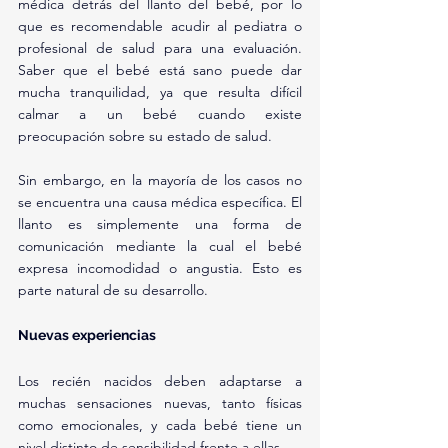
médica detrás del llanto del bebé, por lo 
que es recomendable acudir al pediatra o 
profesional de salud para una evaluación. 
Saber que el bebé está sano puede dar 
mucha tranquilidad, ya que resulta difícil 
calmar a un bebé cuando existe 
preocupación sobre su estado de salud.
Sin embargo, en la mayoría de los casos no 
se encuentra una causa médica específica. El 
llanto es simplemente una forma de 
comunicación mediante la cual el bebé 
expresa incomodidad o angustia. Esto es 
parte natural de su desarrollo.
Nuevas experiencias
Los recién nacidos deben adaptarse a 
muchas sensaciones nuevas, tanto físicas 
como emocionales, y cada bebé tiene un 
nivel distinto de sensibilidad frente a ellas.