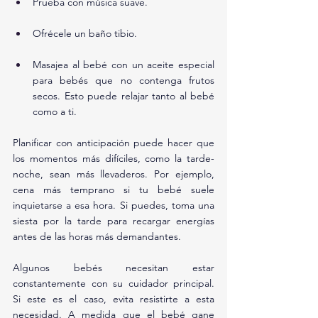
Prueba con música suave.
Ofrécele un baño tibio.
Masajea al bebé con un aceite especial 
para bebés que no contenga frutos 
secos. Esto puede relajar tanto al bebé 
como a ti.
Planificar con anticipación puede hacer que 
los momentos más difíciles, como la tarde-
noche, sean más llevaderos. Por ejemplo, 
cena más temprano si tu bebé suele 
inquietarse a esa hora. Si puedes, toma una 
siesta por la tarde para recargar energías 
antes de las horas más demandantes.
Algunos bebés necesitan estar 
constantemente con su cuidador principal. 
Si este es el caso, evita resistirte a esta 
necesidad. A medida que el bebé gane 