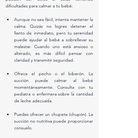
dificultades para calmar a tu bebé:
Aunque no sea fácil, intenta mantener la 
calma. Quizás no logres detener el 
llanto de inmediato, pero tu serenidad 
puede ayudar al bebé a sobrellevar su 
malestar. Cuando uno está ansioso o 
alterado, es más difícil pensar con 
claridad y transmitir seguridad.
Ofrece el pecho o el biberón. La 
succión puede calmar al bebé 
momentáneamente. Consulta con tu 
pediatra o enfermera sobre la cantidad 
de leche adecuada.
Puedes ofrecer un chupete (chupón). La 
succión no nutritiva puede proporcionar 
consuelo.