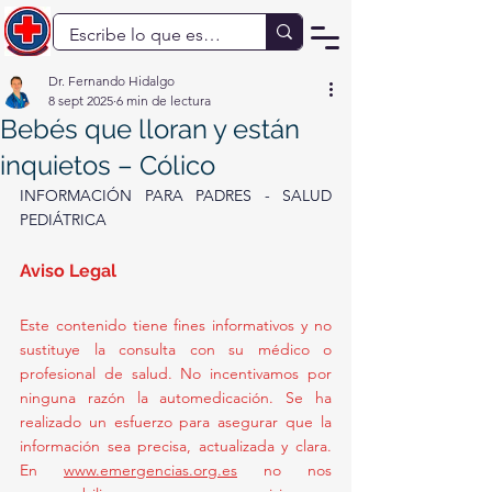
Dr. Fernando Hidalgo
8 sept 2025
6 min de lectura
Bebés que lloran y están
inquietos – Cólico
INFORMACIÓN PARA PADRES - SALUD 
PEDIÁTRICA
Aviso Legal
Este contenido tiene fines informativos y no 
sustituye la consulta con su médico o 
profesional de salud. No incentivamos por 
ninguna razón la automedicación. Se ha 
realizado un esfuerzo para asegurar que la 
información sea precisa, actualizada y clara. 
En 
www.emergencias.org.es
 no nos 