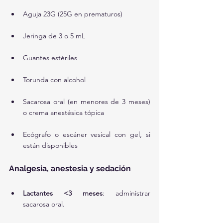
Aguja 23G (25G en prematuros)
Jeringa de 3 o 5 mL
Guantes estériles
Torunda con alcohol
Sacarosa oral (en menores de 3 meses) 
o crema anestésica tópica
Ecógrafo o escáner vesical con gel, si 
están disponibles
Analgesia, anestesia y sedación
Lactantes <3 meses
: administrar 
sacarosa oral.