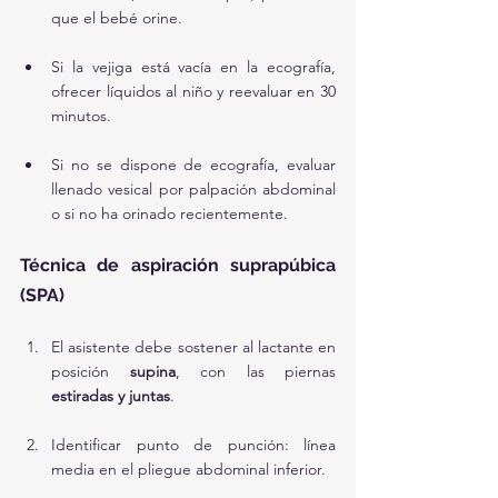
que el bebé orine.
Si la vejiga está vacía en la ecografía, 
ofrecer líquidos al niño y reevaluar en 30 
minutos.
Si no se dispone de ecografía, evaluar 
llenado vesical por palpación abdominal 
o si no ha orinado recientemente.
Técnica de aspiración suprapúbica 
(SPA)
El asistente debe sostener al lactante en 
posición 
supina
, con las piernas 
estiradas y juntas
.
Identificar punto de punción: línea 
media en el pliegue abdominal inferior.